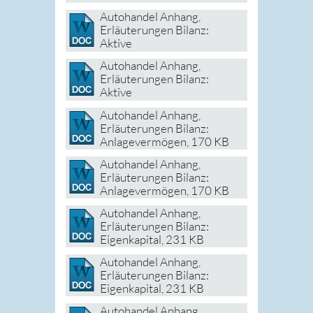
Autohandel Anhang,
Erläuterungen Bilanz:
Aktive
Rechnungsabgrenzungspos
Autohandel Anhang,
ten
, 161 KB
Erläuterungen Bilanz:
Aktive
Rechnungsabgrenzungspos
Autohandel Anhang,
ten
, 161 KB
Erläuterungen Bilanz:
Anlagevermögen
, 170 KB
Autohandel Anhang,
Erläuterungen Bilanz:
Anlagevermögen
, 170 KB
Autohandel Anhang,
Erläuterungen Bilanz:
Eigenkapital
, 231 KB
Autohandel Anhang,
Erläuterungen Bilanz:
Eigenkapital
, 231 KB
Autohandel Anhang,