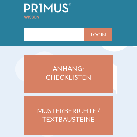
ANHANG-
CHECKLISTEN
MUSTERBERICHTE /
TEXTBAUSTEINE