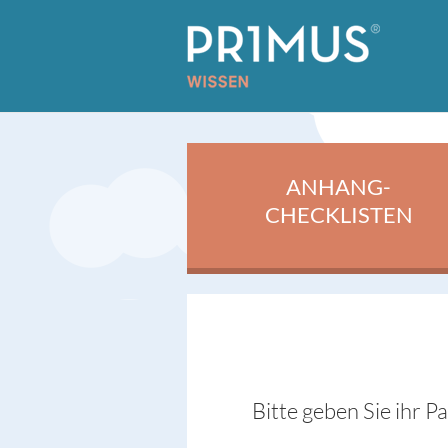
ANHANG-
CHECKLISTEN
Bitte geben Sie ihr P