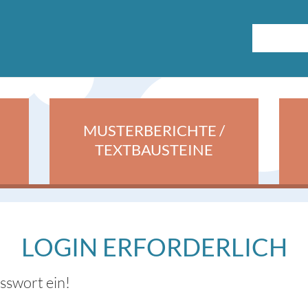
MUSTERBERICHTE /
TEXTBAUSTEINE
LOGIN ERFORDERLICH
asswort ein!