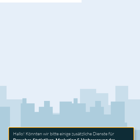
Hallo! Könnten wir bitte einige zusätzliche Dienste für
Besucher-Statistiken, Marketing & Verbesserung der