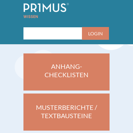
ANHANG-
CHECKLISTEN
MUSTERBERICHTE /
TEXTBAUSTEINE