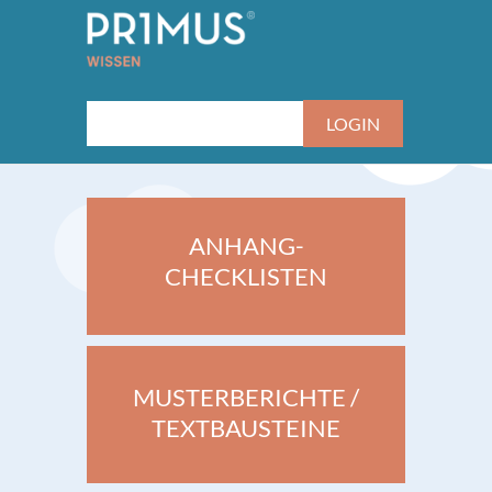
ANHANG-
CHECKLISTEN
MUSTERBERICHTE /
TEXTBAUSTEINE