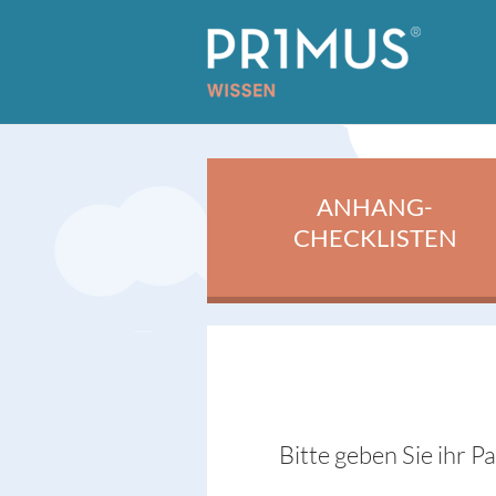
ANHANG-
CHECKLISTEN
Bitte geben Sie ihr P