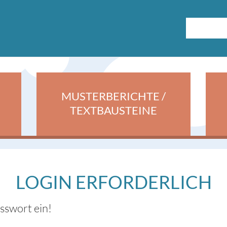
MUSTERBERICHTE /
TEXTBAUSTEINE
LOGIN ERFORDERLICH
asswort ein!