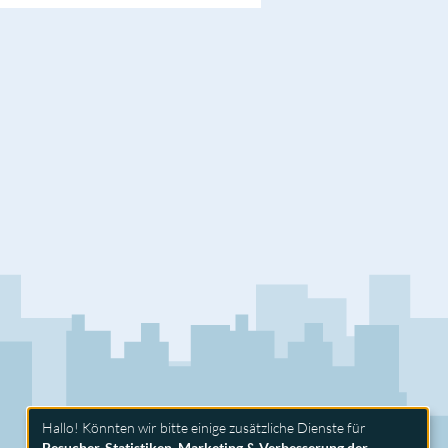
Hallo! Könnten wir bitte einige zusätzliche Dienste für
Besucher-Statistiken, Marketing & Verbesserung der