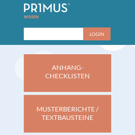
ANHANG-
CHECKLISTEN
MUSTERBERICHTE /
TEXTBAUSTEINE