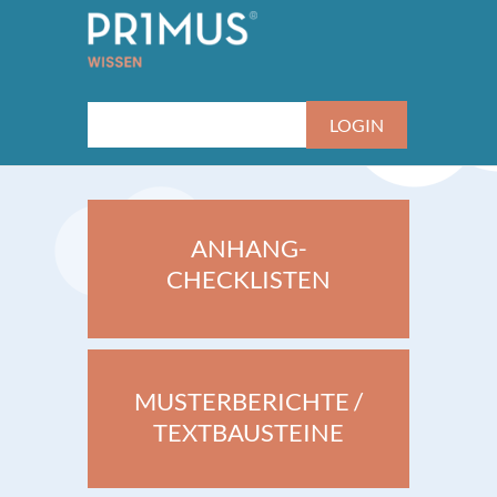
ANHANG-
CHECKLISTEN
MUSTERBERICHTE /
TEXTBAUSTEINE