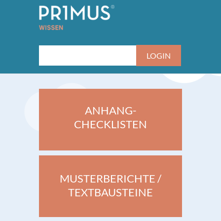
ANHANG-
CHECKLISTEN
MUSTERBERICHTE /
TEXTBAUSTEINE