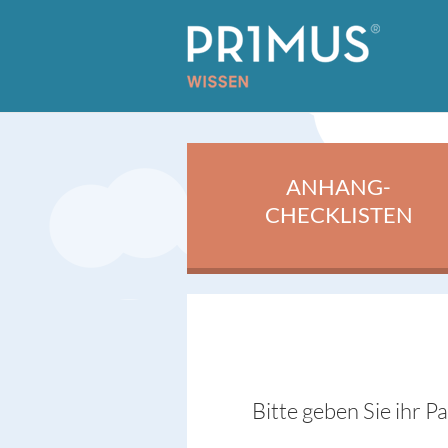
ANHANG-
CHECKLISTEN
Bitte geben Sie ihr P