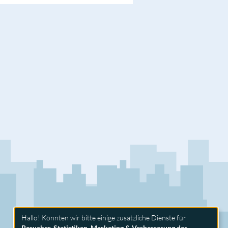
Hallo! Könnten wir bitte einige zusätzliche Dienste für
Besucher-Statistiken, Marketing & Verbesserung der