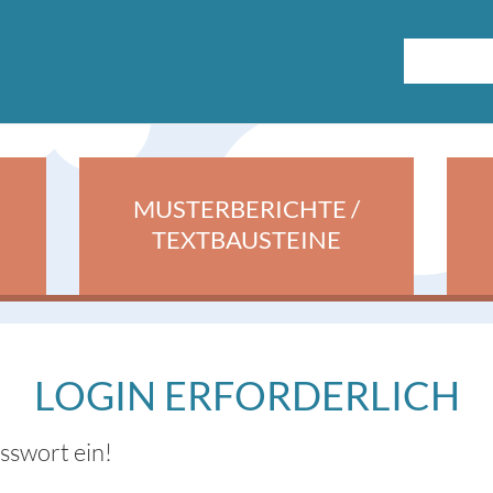
MUSTERBERICHTE /
TEXTBAUSTEINE
LOGIN ERFORDERLICH
asswort ein!