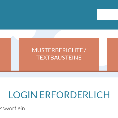
MUSTERBERICHTE /
TEXTBAUSTEINE
LOGIN ERFORDERLICH
asswort ein!