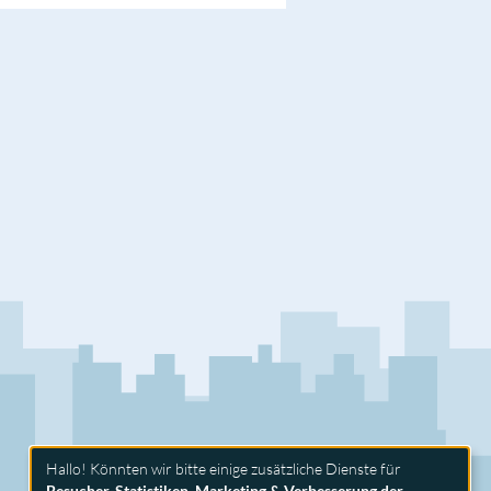
Hallo! Könnten wir bitte einige zusätzliche Dienste für
Besucher-Statistiken, Marketing & Verbesserung der