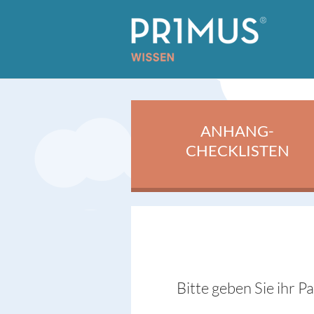
ANHANG-
CHECKLISTEN
Bitte geben Sie ihr P