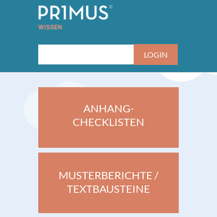
ANHANG-
CHECKLISTEN
MUSTERBERICHTE /
TEXTBAUSTEINE