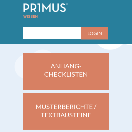
ANHANG-
CHECKLISTEN
MUSTERBERICHTE /
TEXTBAUSTEINE