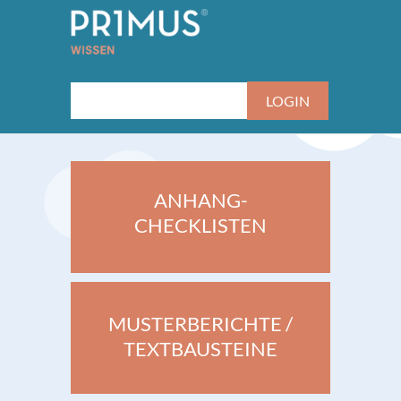
ANHANG-
CHECKLISTEN
MUSTERBERICHTE /
TEXTBAUSTEINE