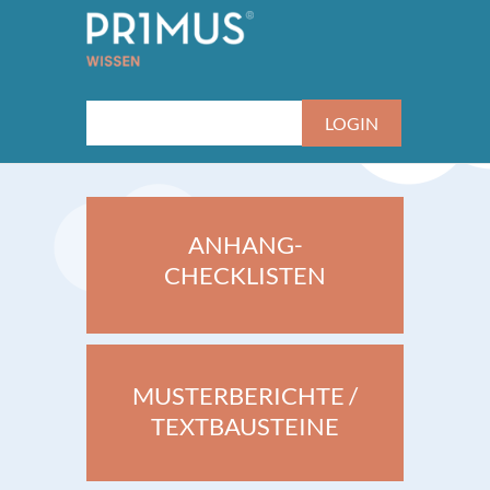
ANHANG-
CHECKLISTEN
MUSTERBERICHTE /
TEXTBAUSTEINE