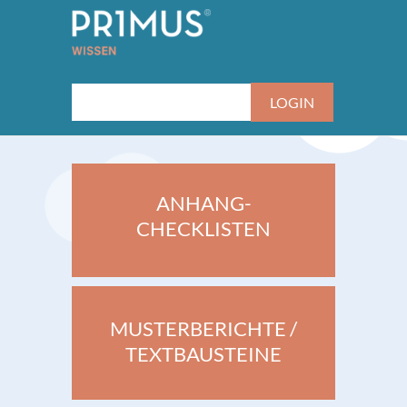
ANHANG-
CHECKLISTEN
MUSTERBERICHTE /
TEXTBAUSTEINE