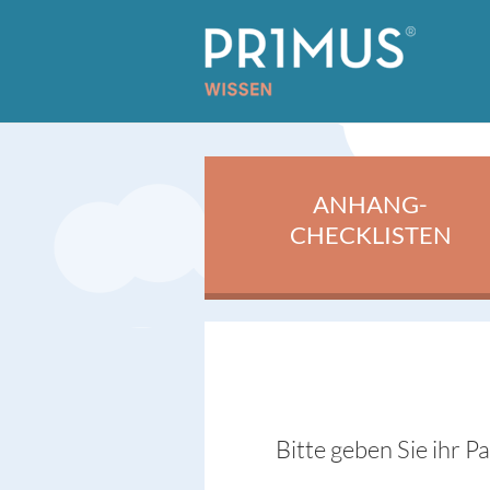
ANHANG-
CHECKLISTEN
Bitte geben Sie ihr P