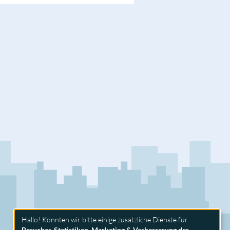
Hallo! Könnten wir bitte einige zusätzliche Dienste für
Besucher-Statistiken, Marketing & Verbesserung der