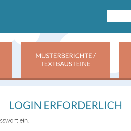
MUSTERBERICHTE /
TEXTBAUSTEINE
LOGIN ERFORDERLICH
asswort ein!