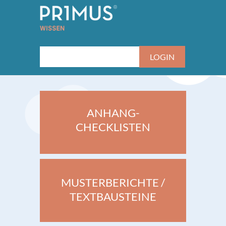
ANHANG-
CHECKLISTEN
MUSTERBERICHTE /
TEXTBAUSTEINE