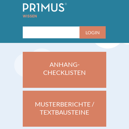
ANHANG-
CHECKLISTEN
MUSTERBERICHTE /
TEXTBAUSTEINE