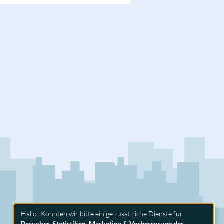
Hallo! Könnten wir bitte einige zusätzliche Dienste für
Besucher-Statistiken, Marketing & Verbesserung der