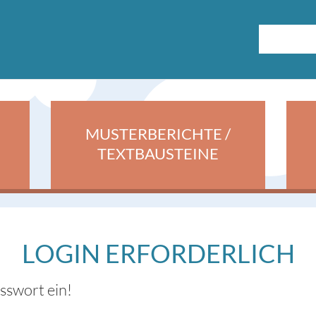
MUSTERBERICHTE /
TEXTBAUSTEINE
LOGIN ERFORDERLICH
asswort ein!