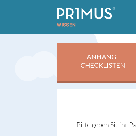
ANHANG-
CHECKLISTEN
Bitte geben Sie ihr P