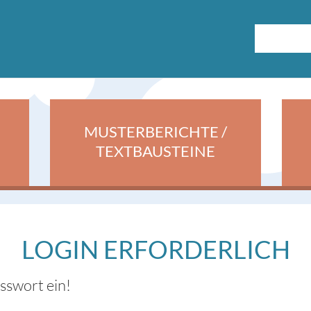
MUSTERBERICHTE /
TEXTBAUSTEINE
LOGIN ERFORDERLICH
asswort ein!