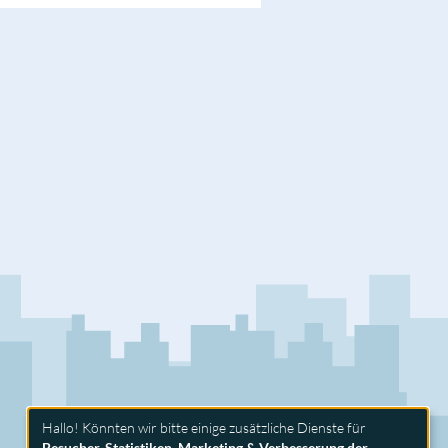
Hallo! Könnten wir bitte einige zusätzliche Dienste für
Besucher-Statistiken, Marketing & Verbesserung der