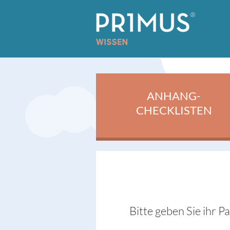
ANHANG-
CHECKLISTEN
Bitte geben Sie ihr P