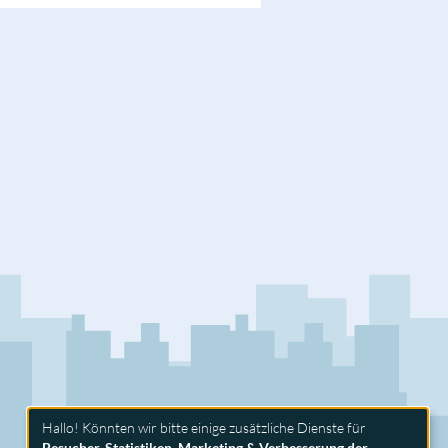
Hallo! Könnten wir bitte einige zusätzliche Dienste für
Besucher-Statistiken, Marketing & Verbesserung der