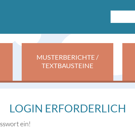
MUSTERBERICHTE /
TEXTBAUSTEINE
LOGIN ERFORDERLICH
asswort ein!