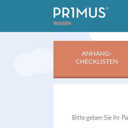
ANHANG-
CHECKLISTEN
Bitte geben Sie ihr P