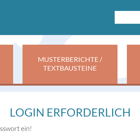
MUSTERBERICHTE /
TEXTBAUSTEINE
LOGIN ERFORDERLICH
asswort ein!