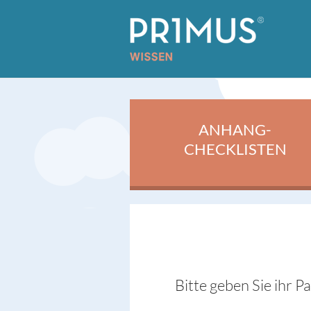
ANHANG-
CHECKLISTEN
Bitte geben Sie ihr P