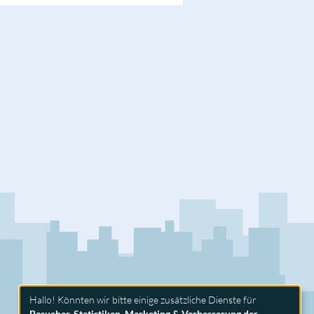
Hallo! Könnten wir bitte einige zusätzliche Dienste für
Besucher-Statistiken, Marketing & Verbesserung der