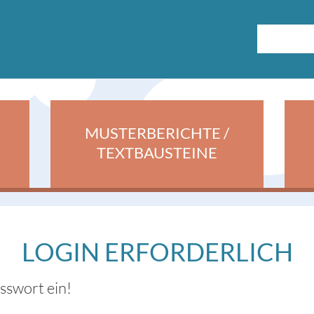
MUSTERBERICHTE /
TEXTBAUSTEINE
LOGIN ERFORDERLICH
asswort ein!