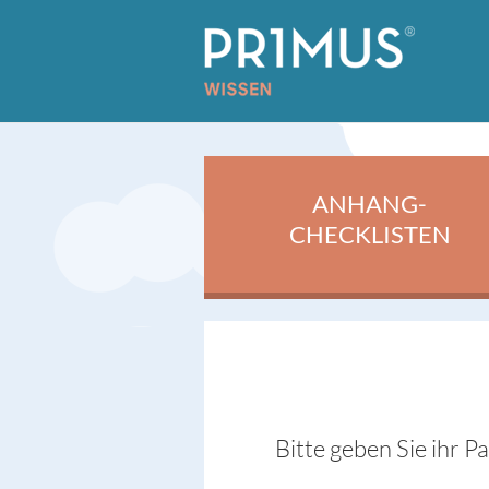
ANHANG-
CHECKLISTEN
Bitte geben Sie ihr P