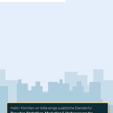
Hallo! Könnten wir bitte einige zusätzliche Dienste für
Besucher-Statistiken, Marketing & Verbesserung der