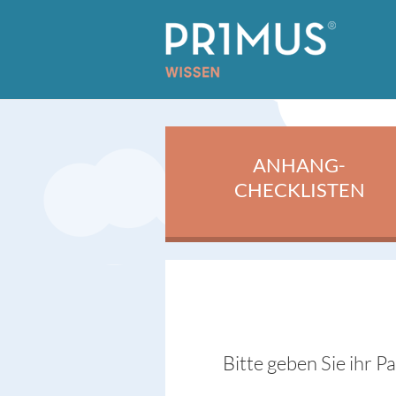
ANHANG-
CHECKLISTEN
Bitte geben Sie ihr P