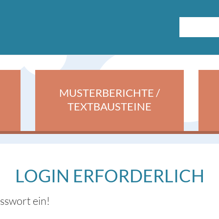
MUSTERBERICHTE /
TEXTBAUSTEINE
LOGIN ERFORDERLICH
asswort ein!