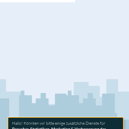
Hallo! Könnten wir bitte einige zusätzliche Dienste für
Besucher-Statistiken, Marketing & Verbesserung der