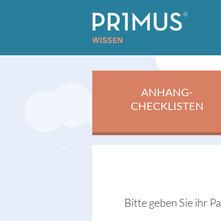
ANHANG-
CHECKLISTEN
Bitte geben Sie ihr P