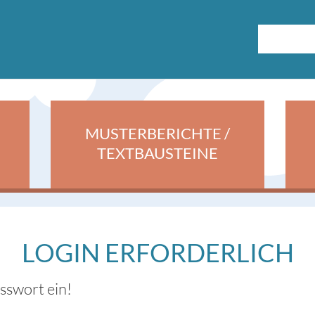
MUSTERBERICHTE /
TEXTBAUSTEINE
LOGIN ERFORDERLICH
asswort ein!