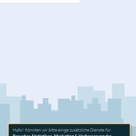
Hallo! Könnten wir bitte einige zusätzliche Dienste für
Besucher-Statistiken, Marketing & Verbesserung der