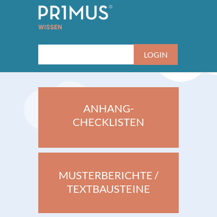
ANHANG-
CHECKLISTEN
MUSTERBERICHTE /
TEXTBAUSTEINE