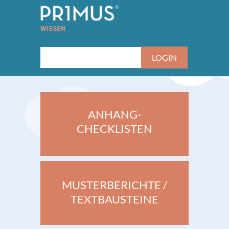
ANHANG-
CHECKLISTEN
MUSTERBERICHTE /
TEXTBAUSTEINE