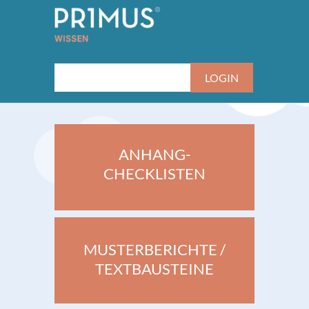
ANHANG-
CHECKLISTEN
MUSTERBERICHTE /
TEXTBAUSTEINE