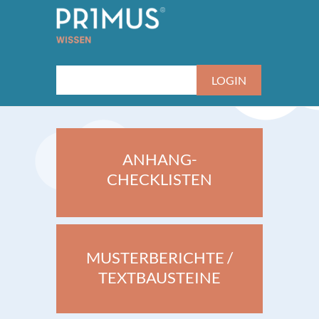
ANHANG-
CHECKLISTEN
MUSTERBERICHTE /
TEXTBAUSTEINE