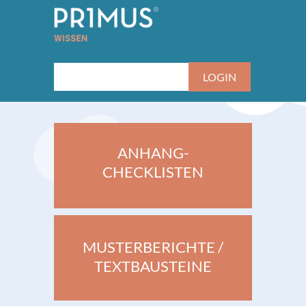
ANHANG-
CHECKLISTEN
MUSTERBERICHTE /
TEXTBAUSTEINE