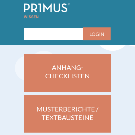
ANHANG-
CHECKLISTEN
MUSTERBERICHTE /
TEXTBAUSTEINE