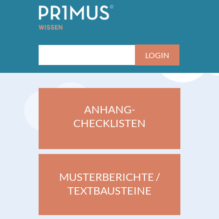
ANHANG-
CHECKLISTEN
MUSTERBERICHTE /
TEXTBAUSTEINE