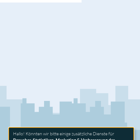
Hallo! Könnten wir bitte einige zusätzliche Dienste für
Besucher-Statistiken, Marketing & Verbesserung der