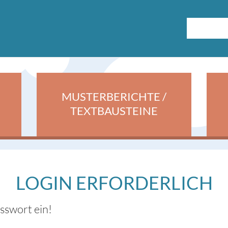
MUSTERBERICHTE /
TEXTBAUSTEINE
LOGIN ERFORDERLICH
asswort ein!