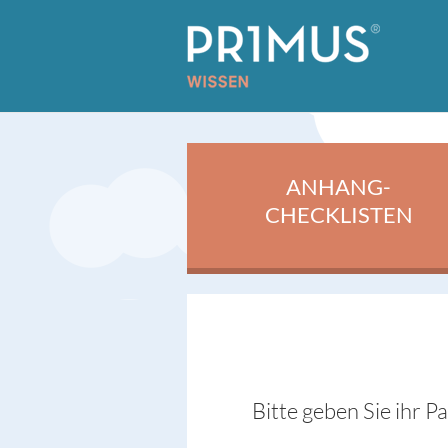
ANHANG-
CHECKLISTEN
Bitte geben Sie ihr P