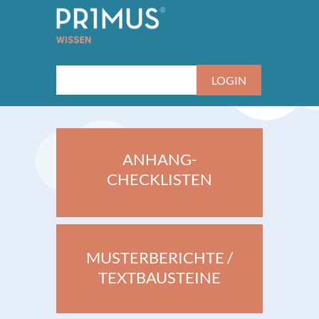
ANHANG-
CHECKLISTEN
MUSTERBERICHTE /
TEXTBAUSTEINE