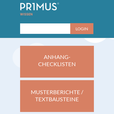
ANHANG-
CHECKLISTEN
MUSTERBERICHTE /
TEXTBAUSTEINE