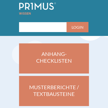
ANHANG-
CHECKLISTEN
MUSTERBERICHTE /
TEXTBAUSTEINE