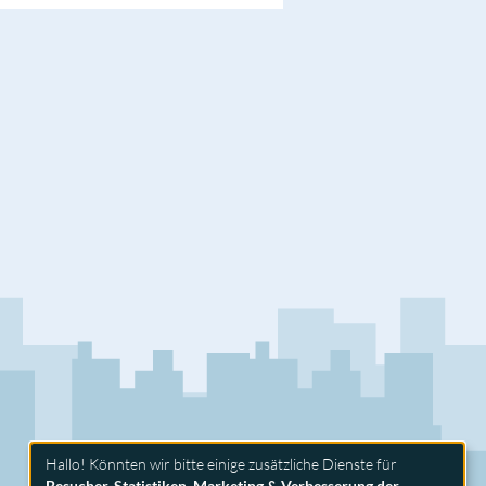
Hallo! Könnten wir bitte einige zusätzliche Dienste für
Besucher-Statistiken, Marketing & Verbesserung der