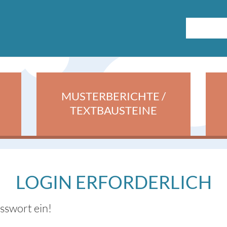
MUSTERBERICHTE /
TEXTBAUSTEINE
LOGIN ERFORDERLICH
asswort ein!