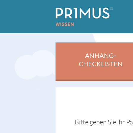
ANHANG-
CHECKLISTEN
Bitte geben Sie ihr P