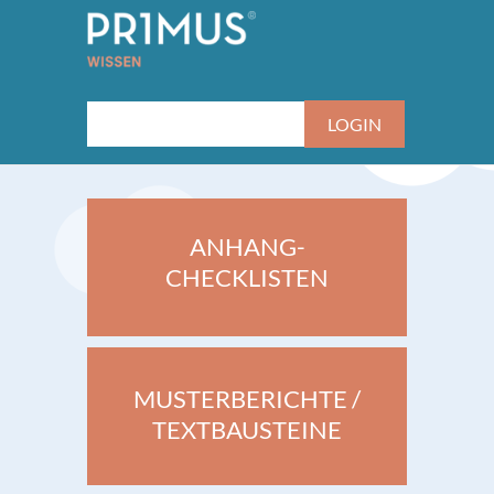
ANHANG-
CHECKLISTEN
MUSTERBERICHTE /
TEXTBAUSTEINE