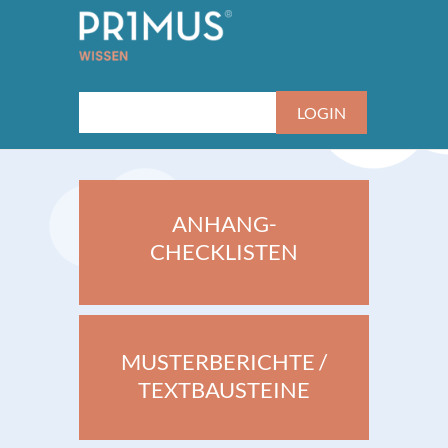
ANHANG-
CHECKLISTEN
MUSTERBERICHTE /
TEXTBAUSTEINE